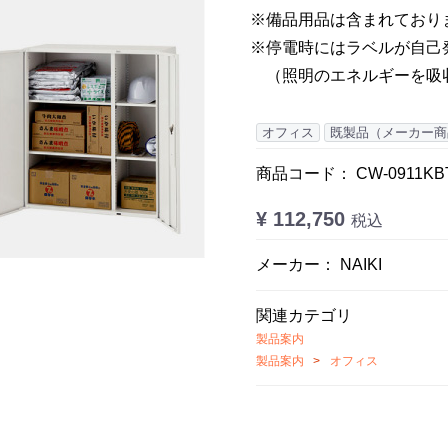
※備品用品は含まれており
※停電時にはラベルが自己
（照明のエネルギーを吸
オフィス
既製品（メーカー商
商品コード：
CW-0911K
¥ 112,750
税込
メーカー： NAIKI
関連カテゴリ
製品案内
製品案内
オフィス