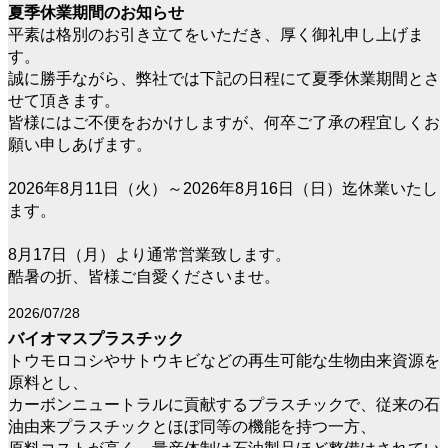
夏季休業期間のお知らせ
平素は格別のお引き立てをいただき、厚く御礼申し上げま
す。
誠に勝手ながら、弊社では下記の日程にて夏季休業期間とさ
せて頂きます。
皆様にはご不便をおかけしますが、何卒ご了承の程宜しくお
願い申しあげます。
2026年8月11日（火）～2026年8月16日（日）迄休業いたし
ます。
8月17日（月）より通常営業致します。
酷暑の折、皆様ご自愛くださいませ。
2026/07/28
バイオマスプラスチック
トウモロコシやサトウキビなどの再生可能な生物由来資源を
原料とし、
カーボンニュートラルに貢献するプラスチックで、従来の石
油由来プラスチックとほぼ同等の機能を持つ一方、