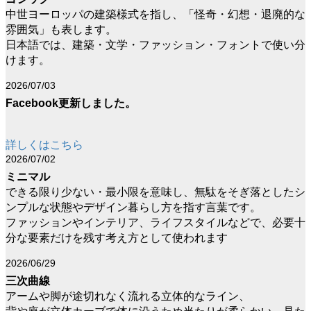
中世ヨーロッパの建築様式を指し、「怪奇・幻想・退廃的な
雰囲気」も表します。
日本語では、建築・文学・ファッション・フォントで使い分
けます。
2026/07/03
Facebook更新しました。
詳しくはこちら
2026/07/02
ミニマル
できる限り少ない・最小限を意味し、無駄をそぎ落としたシ
ンプルな状態やデザイン暮らし方を指す言葉です。
ファッションやインテリア、ライフスタイルなどで、必要十
分な要素だけを残す考え方として使われます
2026/06/29
三次曲線
アームや脚が途切れなく流れる立体的なライン、