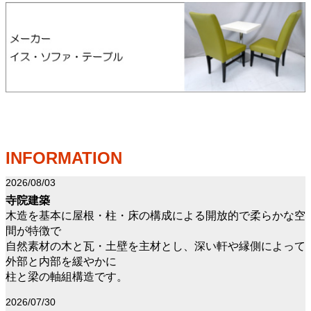
INFORMATION
2026/08/03
寺院建築
木造を基本に屋根・柱・床の構成による開放的で柔らかな空
間が特徴で
自然素材の木と瓦・土壁を主材とし、深い軒や縁側によって
外部と内部を緩やかに
柱と梁の軸組構造です。
2026/07/30